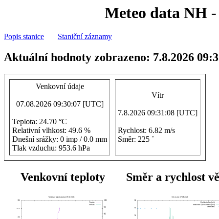
Meteo data NH - 
Popis stanice
Staniční záznamy
Aktuální hodnoty zobrazeno: 7.8.2026 09:
Venkovní údaje
Vítr
07.08.2026 09:30:07 [UTC]
7.8.2026 09:31:08 [UTC]
Teplota: 24.70 °C
Relativní vlhkost: 49.6 %
Rychlost: 6.82 m/s
Dnešní srážky: 0 imp / 0.0 mm
Směr: 225 ˚
Tlak vzduchu: 953.6 hPa
Venkovní teploty
Směr a rychlost v