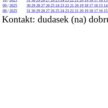
10
/
2025
31
30
29
28
27
26
25
24
23
22
21
20
19
18
17
16
1
09
/
2025
30
29
28
27
26
25
24
23
22
21
20
19
18
17
16
15
1
08
/
2025
31
30
29
28
27
26
25
24
23
22
21
20
19
18
17
16
1
Kontakt: dudasek (na) dobru