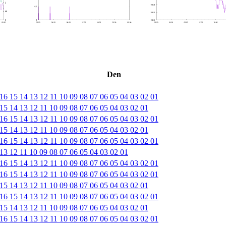
Den
16
15
14
13
12
11
10
09
08
07
06
05
04
03
02
01
15
14
13
12
11
10
09
08
07
06
05
04
03
02
01
16
15
14
13
12
11
10
09
08
07
06
05
04
03
02
01
15
14
13
12
11
10
09
08
07
06
05
04
03
02
01
16
15
14
13
12
11
10
09
08
07
06
05
04
03
02
01
13
12
11
10
09
08
07
06
05
04
03
02
01
16
15
14
13
12
11
10
09
08
07
06
05
04
03
02
01
16
15
14
13
12
11
10
09
08
07
06
05
04
03
02
01
15
14
13
12
11
10
09
08
07
06
05
04
03
02
01
16
15
14
13
12
11
10
09
08
07
06
05
04
03
02
01
15
14
13
12
11
10
09
08
07
06
05
04
03
02
01
16
15
14
13
12
11
10
09
08
07
06
05
04
03
02
01