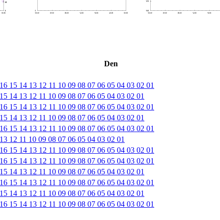
Den
16
15
14
13
12
11
10
09
08
07
06
05
04
03
02
01
15
14
13
12
11
10
09
08
07
06
05
04
03
02
01
16
15
14
13
12
11
10
09
08
07
06
05
04
03
02
01
15
14
13
12
11
10
09
08
07
06
05
04
03
02
01
16
15
14
13
12
11
10
09
08
07
06
05
04
03
02
01
13
12
11
10
09
08
07
06
05
04
03
02
01
16
15
14
13
12
11
10
09
08
07
06
05
04
03
02
01
16
15
14
13
12
11
10
09
08
07
06
05
04
03
02
01
15
14
13
12
11
10
09
08
07
06
05
04
03
02
01
16
15
14
13
12
11
10
09
08
07
06
05
04
03
02
01
15
14
13
12
11
10
09
08
07
06
05
04
03
02
01
16
15
14
13
12
11
10
09
08
07
06
05
04
03
02
01