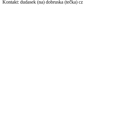
Kontakt: dudasek (na) dobruska (tečka) cz