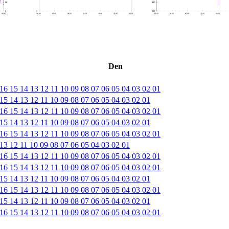
Den
16
15
14
13
12
11
10
09
08
07
06
05
04
03
02
01
15
14
13
12
11
10
09
08
07
06
05
04
03
02
01
16
15
14
13
12
11
10
09
08
07
06
05
04
03
02
01
15
14
13
12
11
10
09
08
07
06
05
04
03
02
01
16
15
14
13
12
11
10
09
08
07
06
05
04
03
02
01
13
12
11
10
09
08
07
06
05
04
03
02
01
16
15
14
13
12
11
10
09
08
07
06
05
04
03
02
01
16
15
14
13
12
11
10
09
08
07
06
05
04
03
02
01
15
14
13
12
11
10
09
08
07
06
05
04
03
02
01
16
15
14
13
12
11
10
09
08
07
06
05
04
03
02
01
15
14
13
12
11
10
09
08
07
06
05
04
03
02
01
16
15
14
13
12
11
10
09
08
07
06
05
04
03
02
01