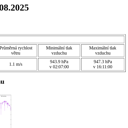
08.2025
Průměrná rychlost
Minimální tlak
Maximální tlak
větru
vzduchu
vzduchu
943.9 hPa
947.3 hPa
1.1 m/s
v 02:07:00
v 16:11:00
hu