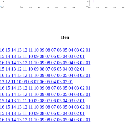
Den
16
15
14
13
12
11
10
09
08
07
06
05
04
03
02
01
15
14
13
12
11
10
09
08
07
06
05
04
03
02
01
16
15
14
13
12
11
10
09
08
07
06
05
04
03
02
01
15
14
13
12
11
10
09
08
07
06
05
04
03
02
01
16
15
14
13
12
11
10
09
08
07
06
05
04
03
02
01
13
12
11
10
09
08
07
06
05
04
03
02
01
16
15
14
13
12
11
10
09
08
07
06
05
04
03
02
01
16
15
14
13
12
11
10
09
08
07
06
05
04
03
02
01
15
14
13
12
11
10
09
08
07
06
05
04
03
02
01
16
15
14
13
12
11
10
09
08
07
06
05
04
03
02
01
15
14
13
12
11
10
09
08
07
06
05
04
03
02
01
16
15
14
13
12
11
10
09
08
07
06
05
04
03
02
01