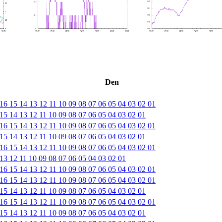
Den
16
15
14
13
12
11
10
09
08
07
06
05
04
03
02
01
15
14
13
12
11
10
09
08
07
06
05
04
03
02
01
16
15
14
13
12
11
10
09
08
07
06
05
04
03
02
01
15
14
13
12
11
10
09
08
07
06
05
04
03
02
01
16
15
14
13
12
11
10
09
08
07
06
05
04
03
02
01
13
12
11
10
09
08
07
06
05
04
03
02
01
16
15
14
13
12
11
10
09
08
07
06
05
04
03
02
01
16
15
14
13
12
11
10
09
08
07
06
05
04
03
02
01
15
14
13
12
11
10
09
08
07
06
05
04
03
02
01
16
15
14
13
12
11
10
09
08
07
06
05
04
03
02
01
15
14
13
12
11
10
09
08
07
06
05
04
03
02
01