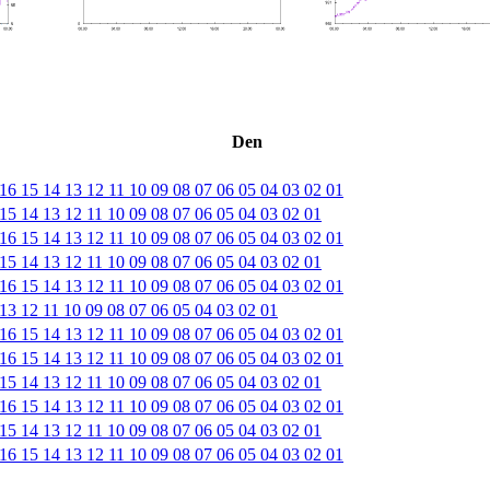
Den
16
15
14
13
12
11
10
09
08
07
06
05
04
03
02
01
15
14
13
12
11
10
09
08
07
06
05
04
03
02
01
16
15
14
13
12
11
10
09
08
07
06
05
04
03
02
01
15
14
13
12
11
10
09
08
07
06
05
04
03
02
01
16
15
14
13
12
11
10
09
08
07
06
05
04
03
02
01
13
12
11
10
09
08
07
06
05
04
03
02
01
16
15
14
13
12
11
10
09
08
07
06
05
04
03
02
01
16
15
14
13
12
11
10
09
08
07
06
05
04
03
02
01
15
14
13
12
11
10
09
08
07
06
05
04
03
02
01
16
15
14
13
12
11
10
09
08
07
06
05
04
03
02
01
15
14
13
12
11
10
09
08
07
06
05
04
03
02
01
16
15
14
13
12
11
10
09
08
07
06
05
04
03
02
01