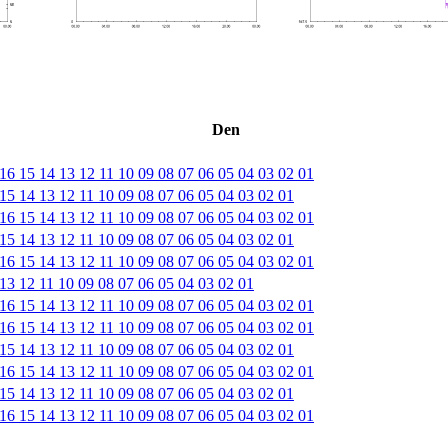
Den
16
15
14
13
12
11
10
09
08
07
06
05
04
03
02
01
15
14
13
12
11
10
09
08
07
06
05
04
03
02
01
16
15
14
13
12
11
10
09
08
07
06
05
04
03
02
01
15
14
13
12
11
10
09
08
07
06
05
04
03
02
01
16
15
14
13
12
11
10
09
08
07
06
05
04
03
02
01
13
12
11
10
09
08
07
06
05
04
03
02
01
16
15
14
13
12
11
10
09
08
07
06
05
04
03
02
01
16
15
14
13
12
11
10
09
08
07
06
05
04
03
02
01
15
14
13
12
11
10
09
08
07
06
05
04
03
02
01
16
15
14
13
12
11
10
09
08
07
06
05
04
03
02
01
15
14
13
12
11
10
09
08
07
06
05
04
03
02
01
16
15
14
13
12
11
10
09
08
07
06
05
04
03
02
01